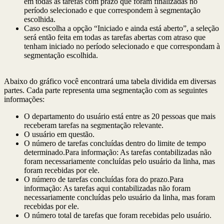
em todas as tarefas com prazo que foram finalizadas no
período selecionado e que correspondem à segmentação
escolhida.
Caso escolha a opção “Iniciado e ainda está aberto”, a seleção
será então feita em todas as tarefas abertas com atraso que
tenham iniciado no período selecionado e que correspondam à
segmentação escolhida.
Abaixo do gráfico você encontrará uma tabela dividida em diversas
partes. Cada parte representa uma segmentação com as seguintes
informações:
O departamento do usuário está entre as 20 pessoas que mais
receberam tarefas na segmentação relevante.
O usuário em questão.
O número de tarefas concluídas dentro do limite de tempo
determinado.
Para informação: As tarefas contabilizadas não
foram necessariamente concluídas pelo usuário da linha, mas
foram recebidas por ele.
O número de tarefas concluídas fora do prazo.
Para
informação: As tarefas aqui contabilizadas não foram
necessariamente concluídas pelo usuário da linha, mas foram
recebidas por ele.
O número total de tarefas que foram recebidas pelo usuário.