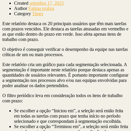
Created
setembro 17, 2023
Author
Fatima ezahra
Category
Times
Este relatório destaca os 20 principais usuários que têm mais tarefas
com prazos vencidos. Ele destaca as tarefas atrasadas em vermelho e
as que estão dentro do prazo em verde. Isso afeta apenas itens de
trabalho com prazo.
O objetivo é conseguir verificar o desempenho da equipe nas tarefas
críticas de um ou mais processos.
Este relatório cria um gráfico para cada segmentação selecionada. A
segmentação é importante neste relatório porque destaca apenas as
quantidades de usuários relevantes. É portanto importante configurar
a segmentação nos processos alvo e/ou nas equipas envolvidas para
poder analisar os dados pretendidos.
O filtro periódico leva em consideração todos os itens de trabalho
com prazo:
Se escolher a opção “Iniciou em”, a seleção será então feita
em todas as tarefas com prazo que tenha início no período
selecionado e que correspondam à segmentação escolhida.
Se escolher a opção “Terminou em”, a seleção será então feita