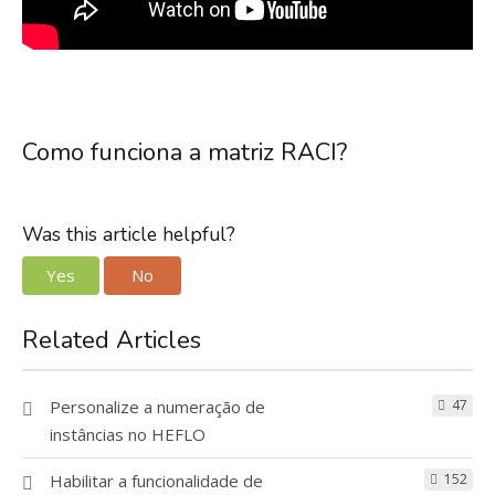
Como funciona a matriz RACI?
Was this article helpful?
Yes
No
Related Articles
Personalize a numeração de
47
instâncias no HEFLO
Habilitar a funcionalidade de
152