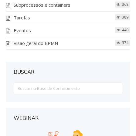
Subprocessos e containers
368
Tarefas
389
Eventos
440
Visão geral do BPMN
374
BUSCAR
Search
For
WEBINAR