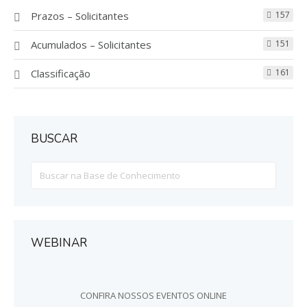
Prazos – Solicitantes
157
Acumulados – Solicitantes
151
Classificação
161
BUSCAR
Search
For
WEBINAR
CONFIRA NOSSOS EVENTOS ONLINE