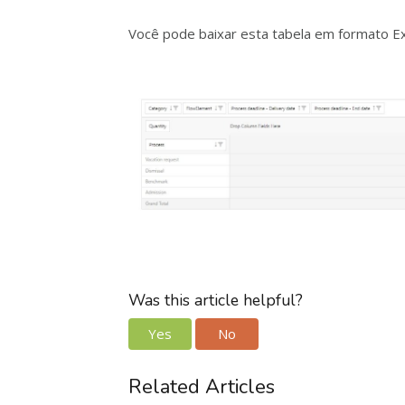
Você pode baixar esta tabela em formato Exc
Was this article helpful?
Yes
No
Related Articles