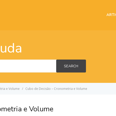
ART
juda
SEARCH
ria e Volume
Cubo de Decisão – Cronometria e Volume
ometria e Volume