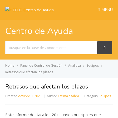
MENU
Centro de Ayuda
Search
For
Home
Panel de Control de Gestión
Analítica
Equipos
Retrasos que afectan los plazos
Retrasos que afectan los plazos
Created
octubre 3, 2023
Author
Fatima ezahra
Category
Equipos
Este informe destaca los 20 usuarios principales que