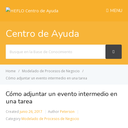
MENU
Centro de Ayuda
Search
For
Home
Modelado de Procesos de Negocio
Cómo adjuntar un evento intermedio en una tarea
Cómo adjuntar un evento intermedio en
una tarea
Created
junio 26, 2017
Author
Peterson
Category
Modelado de Procesos de Negocio