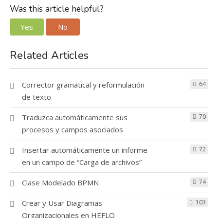
Was this article helpful?
Yes
No
Related Articles
Corrector gramatical y reformulación
64
de texto
Traduzca automáticamente sus
70
procesos y campos asociados
Insertar automáticamente un informe
72
en un campo de “Carga de archivos”
Clase Modelado BPMN
74
Crear y Usar Diagramas
103
Organizacionales en HEFLO