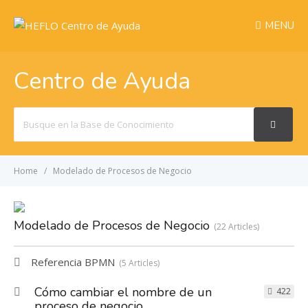
MENU
Centro de Ayuda
Search
For
Home
Modelado de Procesos de Negocio
Modelado de Procesos de Negocio
22 Articles
Referencia BPMN
5 Articles
Cómo cambiar el nombre de un
422
proceso de negocio