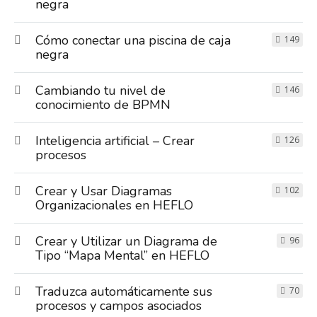
negra
Cómo conectar una piscina de caja
149
negra
Cambiando tu nivel de
146
conocimiento de BPMN
Inteligencia artificial – Crear
126
procesos
Crear y Usar Diagramas
102
Organizacionales en HEFLO
Crear y Utilizar un Diagrama de
96
Tipo “Mapa Mental” en HEFLO
Traduzca automáticamente sus
70
procesos y campos asociados