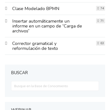
Clase Modelado BPMN
74
Insertar automáticamente un
71
informe en un campo de “Carga de
archivos”
Corrector gramatical y
63
reformulación de texto
BUSCAR
Search
For