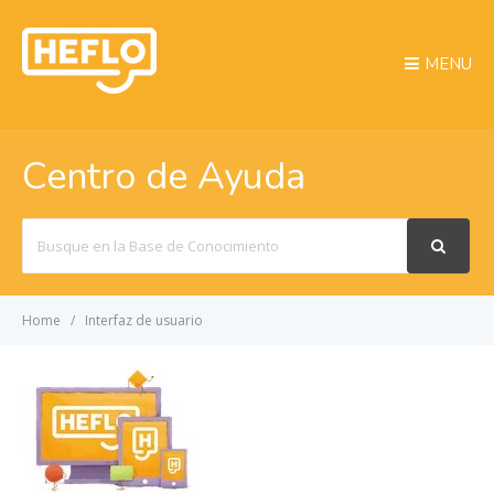
MENU
Centro de Ayuda
Search
For
Home
Interfaz de usuario