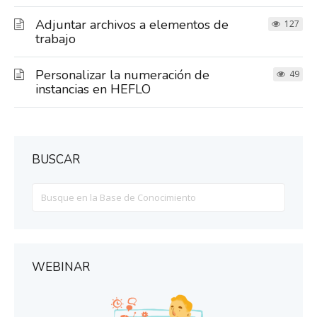
Adjuntar archivos a elementos de
127
trabajo
Personalizar la numeración de
49
instancias en HEFLO
BUSCAR
Search
For
WEBINAR